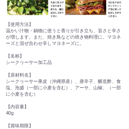
【使用方法】
温かい汁物・鍋物に使うと香りが引き立ち、旨さと辛さ
が増します。また、焼き鳥などの焼き物料理に、マヨネ
ーズと混ぜ合わせ辛しマヨネーズに。
【名称】
シークヮーサー加工品
【原材料名】
シークヮーサー果皮（沖縄県産）、唐辛子、醸造酢、食
塩、泡盛（一部に小麦を含む）、アーサ、山椒、（一部
に小麦を含む）
【内容量】
40g
【賞味期限】