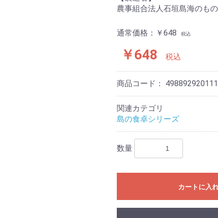
農事組合法人石垣島海のもの
通常価格：￥648
税込
￥648
税込
商品コード：
498892920111
関連カテゴリ
島の食卓シリーズ
数量
カートに入