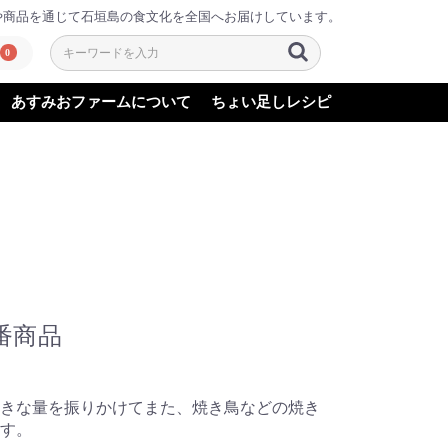
や商品を通じて石垣島の食文化を全国へお届けしています。
0
あすみおファームについて
ちょい足しレシピ
番商品
きな量を振りかけてまた、焼き鳥などの焼き
す。