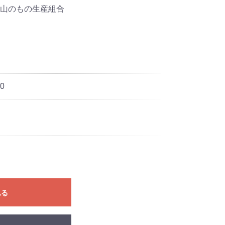
山のもの生産組合
0
れる