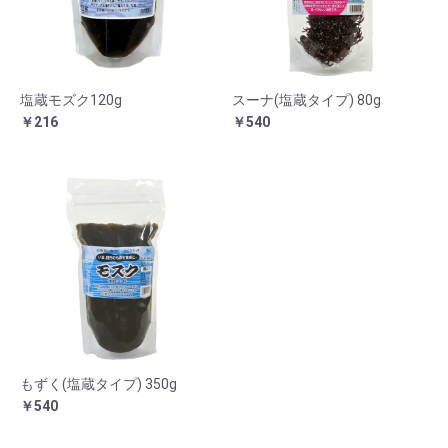
塩蔵モズク120g
スーナ(塩蔵タイプ) 80g
￥216
￥540
もずく(塩蔵タイプ) 350g
￥540